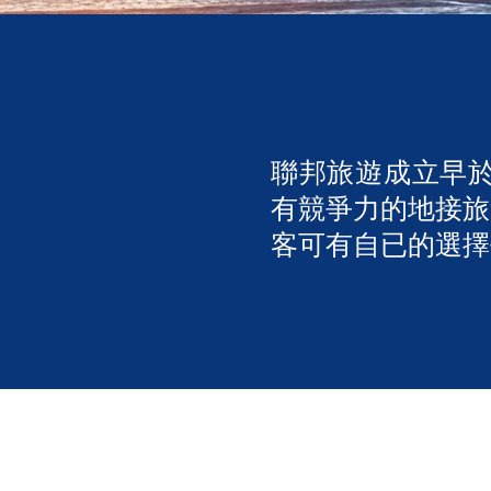
聯邦旅遊成立早於
有競爭力的地接旅
客可有自已的選擇