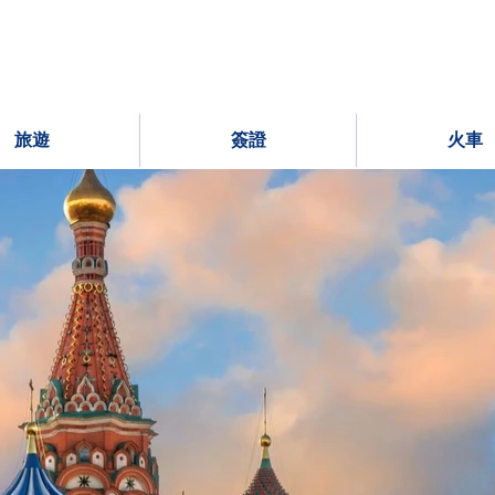
旅遊
簽證
火車