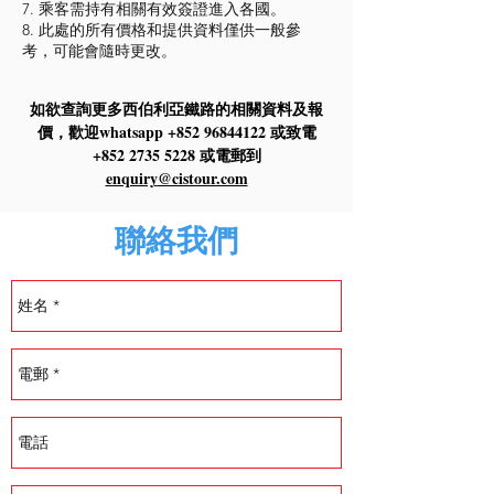
7. 乘客需持有相關有效簽證進入各國。
8. 此處的所有價格和提供資料僅供一般參
考，可能會隨時更改。
如欲查詢更多西伯利亞鐵路的相關資料及報
價，歡迎whatsapp
+852 96844122
或致電
+852 2735 5228
或電郵到
enquiry
@cistour.com
聯絡我們