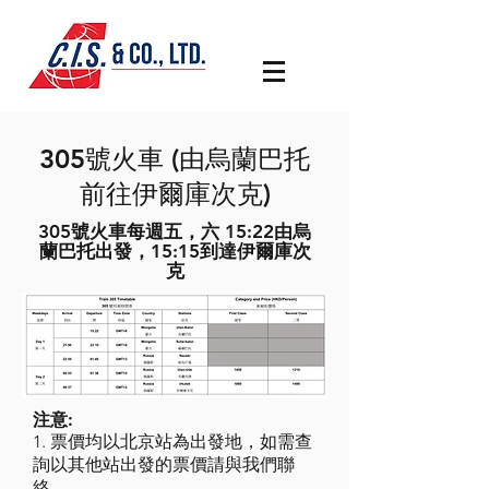
305號火車 (由烏蘭巴托
前往伊爾庫次克)
305號火車每週五，六 15:22由烏
蘭巴托出發，15:15到達伊爾庫次
克
注意:
1. 票價均以北京站為出發地，如需查
詢以其他站出發的票價請與我們聯
絡。