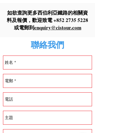
如欲查詢更多西伯利亞鐵路的相關資
料及報價，歡迎致電
+852 2735 5228
或電郵到
enquiry@cistour.com
聯絡我們